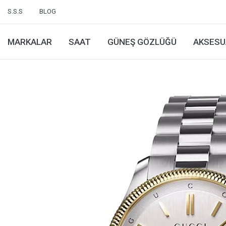
S.S.S
BLOG
MARKALAR
SAAT
GÜNEŞ GÖZLÜĞÜ
AKSESU