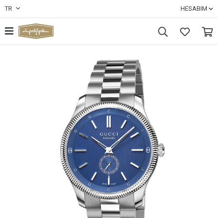
TR
HESABIM