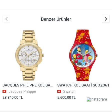
Benzer Ürünler
JACQUES PHILIPPE KOL SAATİ JPQLC322324N
SWATCH KOL SAATİ SUOZ361
Jacques Philippe
Swatch
28.840,00 TL
5.600,00 TL