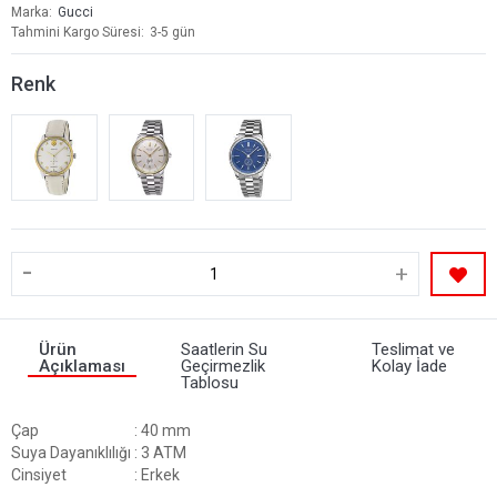
Marka
Gucci
Tahmini Kargo Süresi
3-5 gün
Renk
-
+
Ürün
Saatlerin Su
Teslimat ve
Açıklaması
Geçirmezlik
Kolay İade
Tablosu
Çap
: 40 mm
Suya Dayanıklılığı
: 3 ATM
Cinsiyet
: Erkek