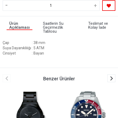
-
+
Ürün
Saatlerin Su
Teslimat ve
Açıklaması
Geçirmezlik
Kolay İade
Tablosu
Çap
: 38 mm
Suya Dayanıklılığı
: 5 ATM
Cinsiyet
: Bayan
Benzer Ürünler