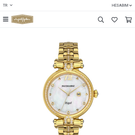
TR
HESABIM