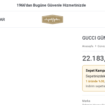
1966’dan Bugüne Güvenle Hizmetinizde
AR
GUCCI GÜ
Anasayfa
Güneş
22.183
Sepet Kamp
Sepetinizdek
1 üründe %30
İndirim sepett
Marka