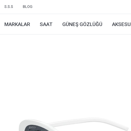
S.S.S
BLOG
MARKALAR
SAAT
GÜNEŞ GÖZLÜĞÜ
AKSESU