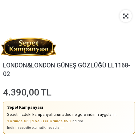
LONDON&LONDON GÜNEŞ GÖZLÜĞÜ LL1168-
02
4.390,00 TL
Sepet Kampanyası
Sepetinizdeki kampanyalı ürün adedine göre indirim uygulanır.
1 üründe %30
,
2 ve üzeri üründe %50
indirim.
İndirim sepette otomatik hesaplanır.