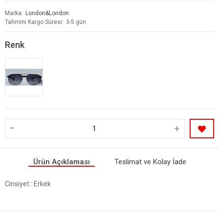
Marka
London&London
Tahmini Kargo Süresi
3-5 gün
Renk
-
+
Ürün Açıklaması
Teslimat ve Kolay İade
Cinsiyet
: Erkek