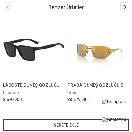
Benzer Ürünler
LACOSTE GÜNEŞ GÖZLÜĞÜ L872S-424
PRADA GÜNEŞ GÖZLÜĞÜ SPRA56-15N80C
Lacoste
Prada
8.570,00 TL
33.579,00 TL
SEPETE EKLE