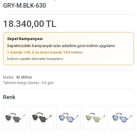
GRY-M.BLK-630
18.340,00 TL
Sepet Kampanyası
Sepetinizdeki kampanyalı ürün adedine göre indirim uygulanır.
1 üründe %30
,
2 ve üzeri üründe %50
indirim.
İndirim sepette otomatik hesaplanır.
Marka
40 Million
Tahmini Kargo Süresi
3-5 gün
Renk