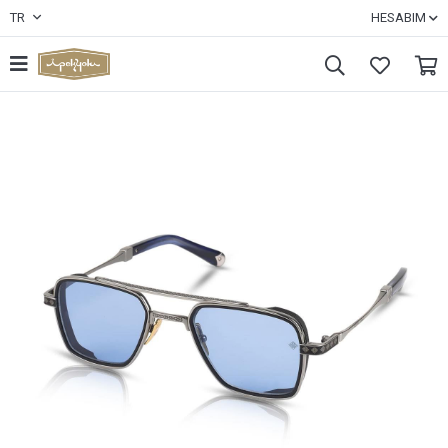
TR
HESABIM