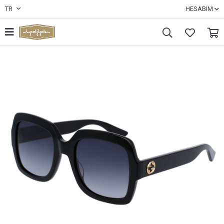
TR
HESABIM