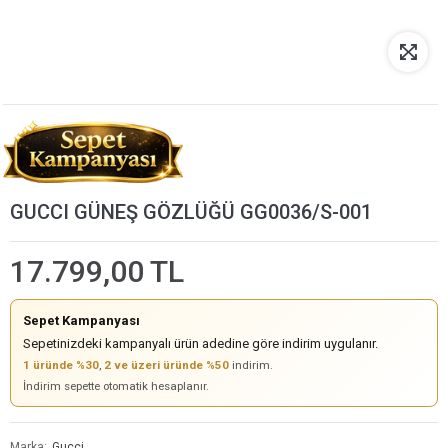
GUCCI GÜNEŞ GÖZLÜĞÜ GG0036/S-001
17.799,00 TL
Sepet Kampanyası
Sepetinizdeki kampanyalı ürün adedine göre indirim uygulanır.
1 üründe %30
,
2 ve üzeri üründe %50
indirim.
İndirim sepette otomatik hesaplanır.
Marka
Gucci