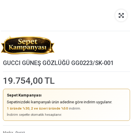
GUCCI GÜNEŞ GÖZLÜĞÜ GG0223/SK-001
19.754,00 TL
Sepet Kampanyası
Sepetinizdeki kampanyalı ürün adedine göre indirim uygulanır.
1 üründe %30
,
2 ve üzeri üründe %50
indirim.
İndirim sepette otomatik hesaplanır.
Marka
Gucci