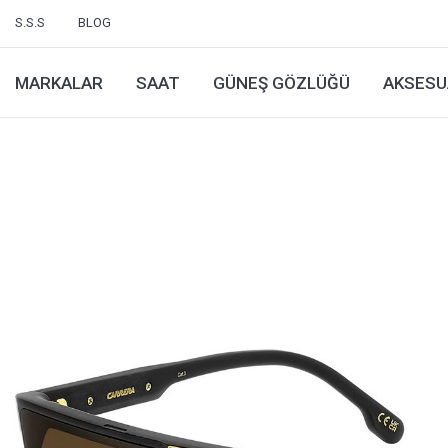
S.S.S
BLOG
MARKALAR
SAAT
GÜNEŞ GÖZLÜĞÜ
AKSESU