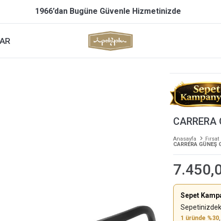
1966’dan Bugüne Güvenle Hizmetinizde
AR
CARRERA 
Anasayfa
Fırsat
CARRERA GÜNEŞ G
7.450,
Sepet Kamp
Sepetinizdek
1 üründe %30