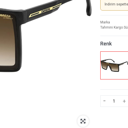
İndirim sepett
Marka
Tahmini Kargo Sü
Renk
-
+