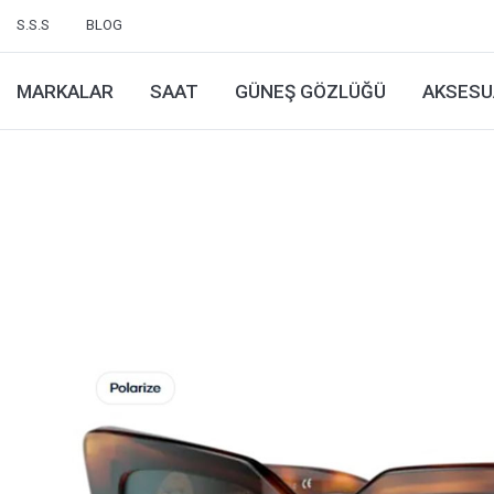
S.S.S
BLOG
MARKALAR
SAAT
GÜNEŞ GÖZLÜĞÜ
AKSESU