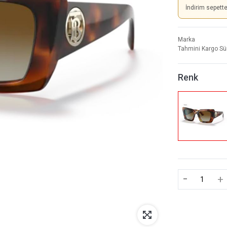
İndirim sepett
Marka
Tahmini Kargo Sü
Renk
-
+