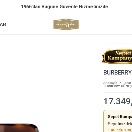
1966’dan Bugüne Güvenle Hizmetinizde
AR
BURBERRY
Anasayfa
Fırsat
BURBERRY GÜNEŞ
17.349
Sepet Kamp
Sepetinizdek
1 üründe %30