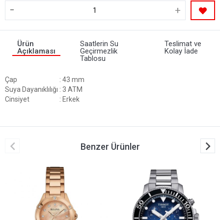
-
+
Ürün
Saatlerin Su
Teslimat ve
Açıklaması
Geçirmezlik
Kolay İade
Tablosu
Çap
: 43 mm
Suya Dayanıklılığı
: 3 ATM
Cinsiyet
: Erkek
Benzer Ürünler