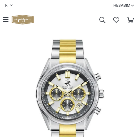
TR
HESABIM