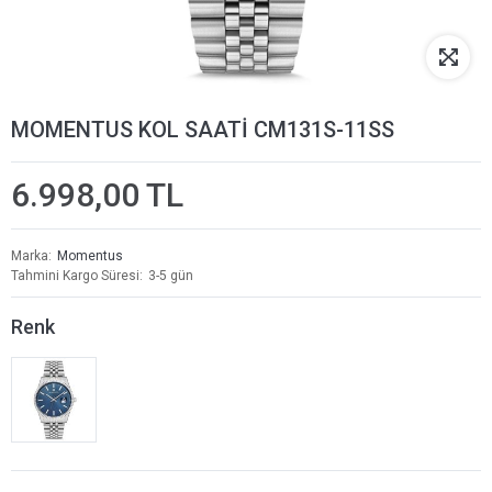
MOMENTUS KOL SAATİ CM131S-11SS
6.998,00 TL
Marka
Momentus
Tahmini Kargo Süresi
3-5 gün
Renk