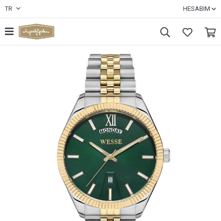
TR
HESABIM