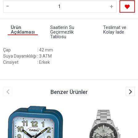
-
+
Ürün
Saatlerin Su
Teslimat ve
Açıklaması
Geçirmezlik
Kolay İade
Tablosu
Çap
: 42 mm
Suya Dayanıklılığı
: 3 ATM
Cinsiyet
: Erkek
Benzer Ürünler