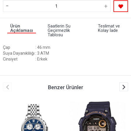
-
+
Ürün
Saatlerin Su
Teslimat ve
Açıklaması
Geçirmezlik
Kolay İade
Tablosu
Çap
: 46 mm
Suya Dayanıklılığı
: 3 ATM
Cinsiyet
: Erkek
Benzer Ürünler