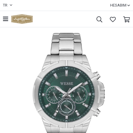
TR
HESABIM