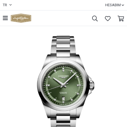
TR
HESABIM