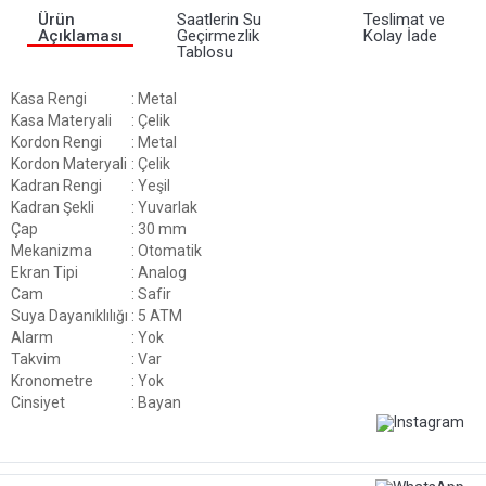
Ürün
Saatlerin Su
Teslimat ve
Açıklaması
Geçirmezlik
Kolay İade
Tablosu
Kasa Rengi
: Metal
Kasa Materyali
: Çelik
Kordon Rengi
: Metal
Kordon Materyali
: Çelik
Kadran Rengi
: Yeşil
Kadran Şekli
: Yuvarlak
Çap
: 30 mm
Mekanizma
: Otomatik
Ekran Tipi
: Analog
Cam
: Safir
Suya Dayanıklılığı
: 5 ATM
Alarm
: Yok
Takvim
: Var
Kronometre
: Yok
Cinsiyet
: Bayan