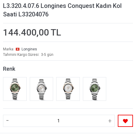
L3.320.4.07.6 Longines Conquest Kadın Kol
Saati L33204076
144.400,00 TL
Marka
Longines
Tahmini Kargo Süresi
3-5 gün
Renk
-
+