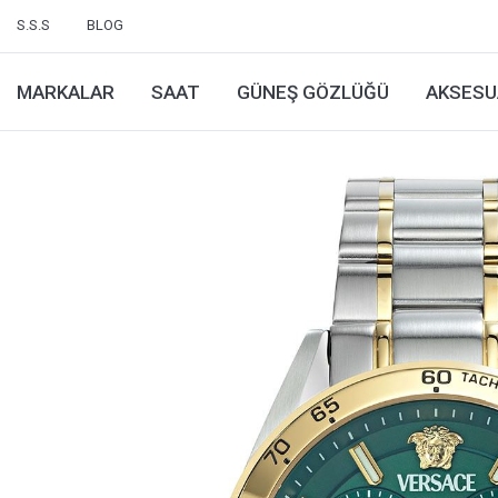
S.S.S
BLOG
MARKALAR
SAAT
GÜNEŞ GÖZLÜĞÜ
AKSESU