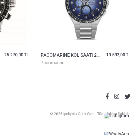
25.270,00 TL
PACOMARİNE KOL SAATİ 25501-04
10.592,00 TL
Pacomarine
© 2026 İpekyolu Optik Saat - Tüm Hakları Saklıdır.