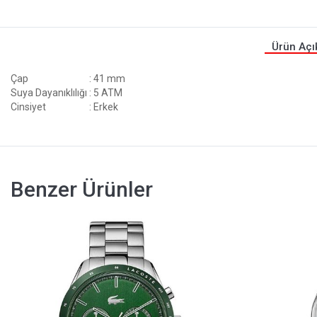
Ürün Açı
Çap
: 41 mm
Suya Dayanıklılığı
: 5 ATM
Cinsiyet
: Erkek
Benzer Ürünler