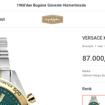
1966’dan Bugüne Güvenle Hizmetinizde
AR
VERSACE 
Anasayfa
Saat
87.000
Marka
Tahmini Kargo Sü
Renk