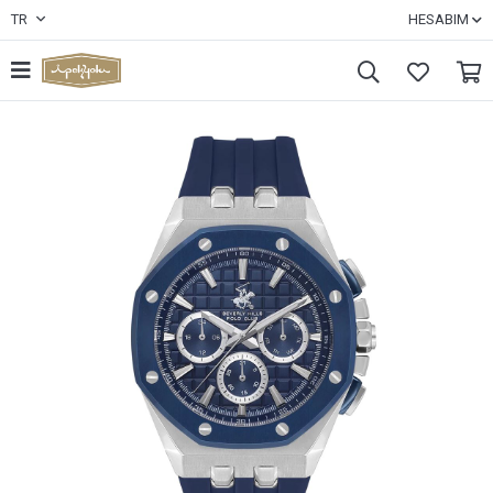
TR
HESABIM