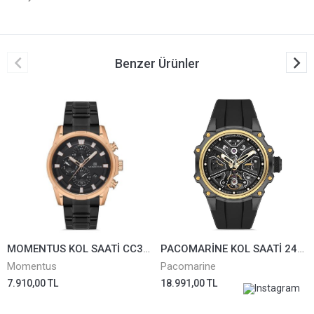
Benzer Ürünler
MOMENTUS KOL SAATİ CC301R-04SR
PACOMARİNE KOL SAATİ 24501-05
Momentus
Pacomarine
7.910,00 TL
18.991,00 TL