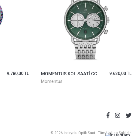
9.780,00 TL
MOMENTUS KOL SAATİ CC285S-15SS
9.630,00 TL
Momentus
© 2026 İpekyolu Optik Saat - Tüm Hakları Saklıdır.