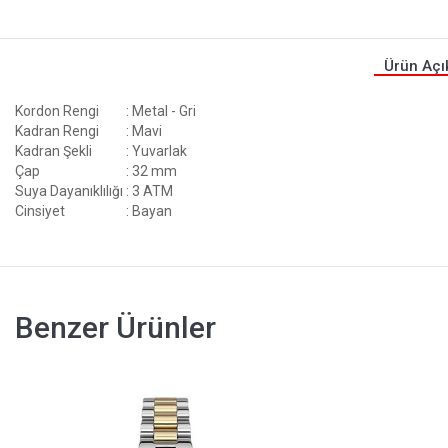
Ürün Açı
Kordon Rengi
: Metal - Gri
Kadran Rengi
: Mavi
Kadran Şekli
: Yuvarlak
Çap
: 32 mm
Suya Dayanıklılığı
: 3 ATM
Cinsiyet
: Bayan
Benzer Ürünler