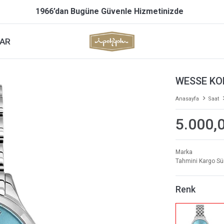
1966’dan Bugüne Güvenle Hizmetinizde
AR
WESSE KO
Anasayfa
Saat
5.000,
Marka
Tahmini Kargo Sü
Renk