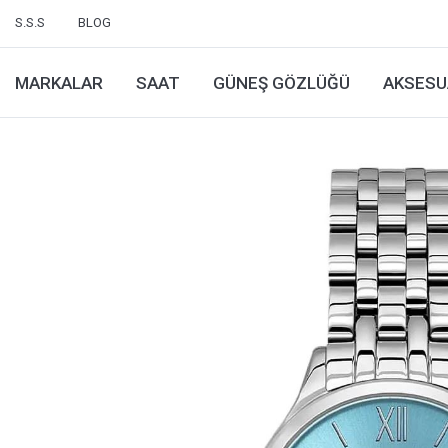
S.S.S
BLOG
MARKALAR
SAAT
GÜNEŞ GÖZLÜĞÜ
AKSESU