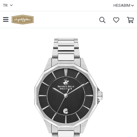
TR
HESABIM