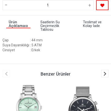
-
+
Ürün
Saatlerin Su
Teslimat ve
Açıklaması
Geçirmezlik
Kolay İade
Tablosu
Çap
: 44 mm
Suya Dayanıklılığı
: 5 ATM
Cinsiyet
: Erkek
Benzer Ürünler