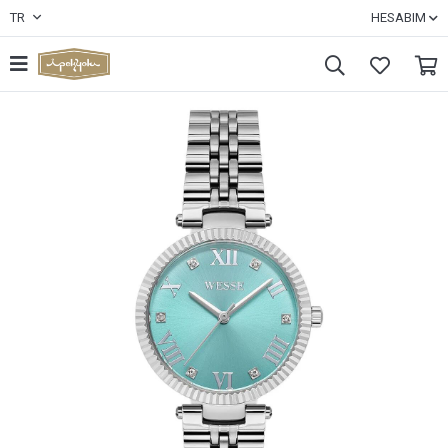
TR
HESABIM