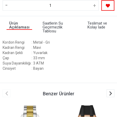
-
+
Ürün
Saatlerin Su
Teslimat ve
Açıklaması
Geçirmezlik
Kolay İade
Tablosu
Kordon Rengi
: Metal - Gri
Kadran Rengi
: Mavi
Kadran Şekli
: Yuvarlak
Çap
: 33 mm
Suya Dayanıklılığı
: 3 ATM
Cinsiyet
: Bayan
Benzer Ürünler