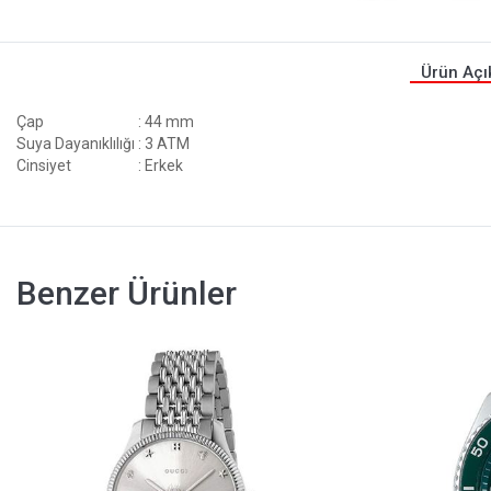
Ürün Açı
Çap
: 44 mm
Suya Dayanıklılığı
: 3 ATM
Cinsiyet
: Erkek
Benzer Ürünler