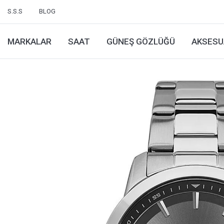
S.S.S
BLOG
MARKALAR
SAAT
GÜNEŞ GÖZLÜĞÜ
AKSESU