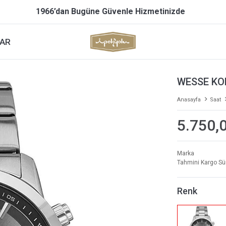
1966’dan Bugüne Güvenle Hizmetinizde
AR
WESSE KO
Anasayfa
Saat
5.750,
Marka
Tahmini Kargo Sü
Renk