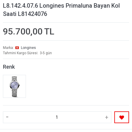
L8.142.4.07.6 Longines Primaluna Bayan Kol
Saati L81424076
95.700,00 TL
Marka
Longines
Tahmini Kargo Süresi
3-5 gün
Renk
-
+