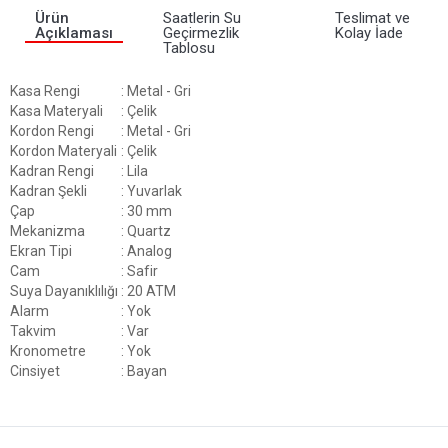
Ürün
Saatlerin Su
Teslimat ve
Açıklaması
Geçirmezlik
Kolay İade
Tablosu
Kasa Rengi
: Metal - Gri
Kasa Materyali
: Çelik
Kordon Rengi
: Metal - Gri
Kordon Materyali
: Çelik
Kadran Rengi
: Lila
Kadran Şekli
: Yuvarlak
Çap
: 30 mm
Mekanizma
: Quartz
Ekran Tipi
: Analog
Cam
: Safir
Suya Dayanıklılığı
: 20 ATM
Alarm
: Yok
Takvim
: Var
Kronometre
: Yok
Cinsiyet
: Bayan