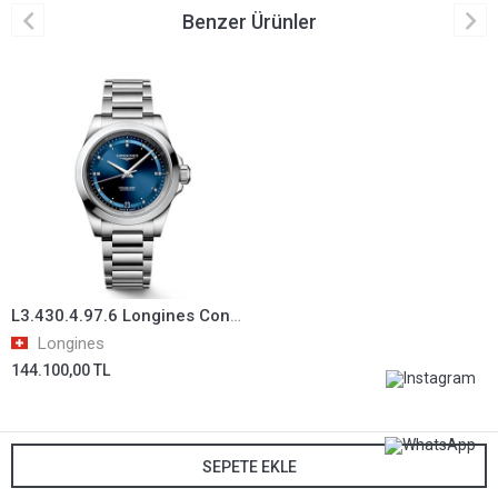
Benzer Ürünler
L3.430.4.97.6 Longines Conquest Kadın Kol Saati L34304976
Longines
144.100,00 TL
SEPETE EKLE