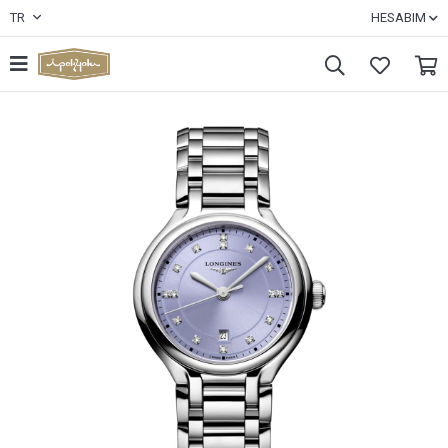
TR
HESABIM