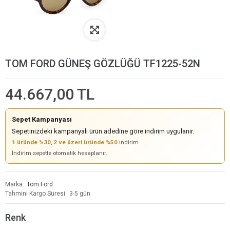
TOM FORD GÜNEŞ GÖZLÜĞÜ TF1225-52N
44.667,00 TL
Sepet Kampanyası
Sepetinizdeki kampanyalı ürün adedine göre indirim uygulanır.
1 üründe %30
,
2 ve üzeri üründe %50
indirim.
İndirim sepette otomatik hesaplanır.
Marka
Tom Ford
Tahmini Kargo Süresi
3-5 gün
Renk