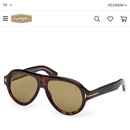
TR
HESABIM