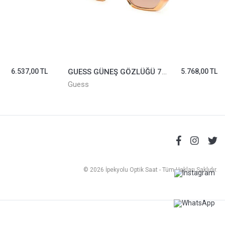
6.537,00 TL
GUESS GÜNEŞ GÖZLÜĞÜ 7879-44F
5.768,00 TL
Guess
© 2026 İpekyolu Optik Saat - Tüm Hakları Saklıdır.