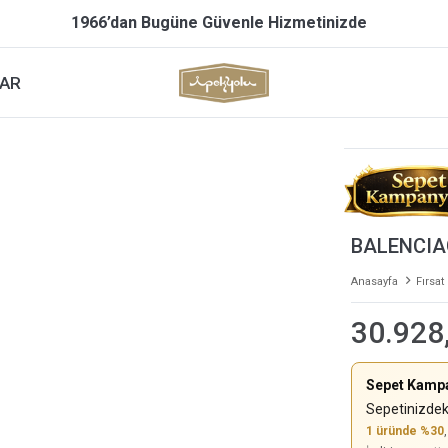
1966’dan Bugüne Güvenle Hizmetinizde
AR
BALENCIA
Anasayfa
Fırsat
30.928
Sepet Kamp
Sepetinizdek
1 üründe %30