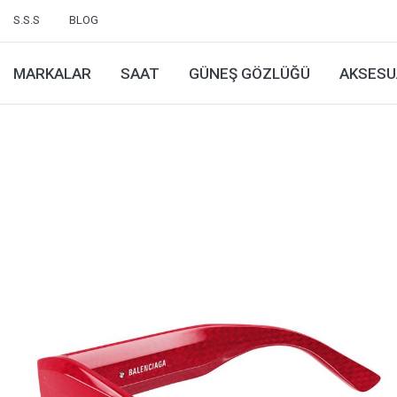
S.S.S
BLOG
MARKALAR
SAAT
GÜNEŞ GÖZLÜĞÜ
AKSESU