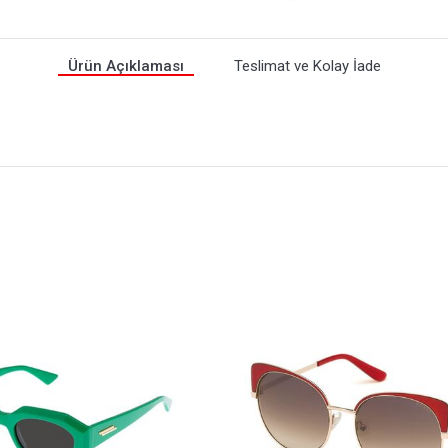
Ürün Açıklaması
Teslimat ve Kolay İade