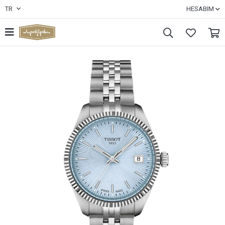
TR
HESABIM