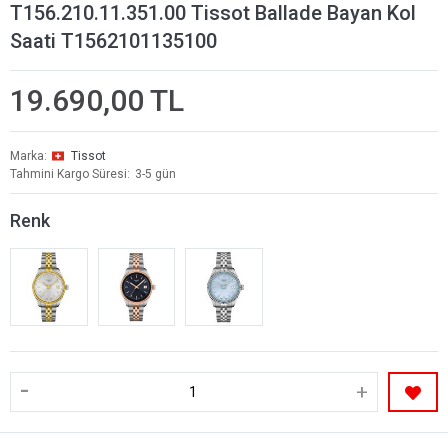
T156.210.11.351.00 Tissot Ballade Bayan Kol
Saati T1562101135100
19.690,00 TL
Marka
Tissot
Tahmini Kargo Süresi
3-5 gün
Renk
-
+