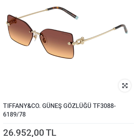
TIFFANY&CO. GÜNEŞ GÖZLÜĞÜ TF3088-
6189/78
26.952,00 TL