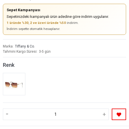
Sepet Kampanyası
Sepetinizdeki kampanyalı ürün adedine göre indirim uygulanır.
1 üründe %30
,
2 ve üzeri üründe %50
indirim.
İndirim sepette otomatik hesaplanır.
Marka
Tiffany & Co.
Tahmini Kargo Süresi
3-5 gün
Renk
-
+