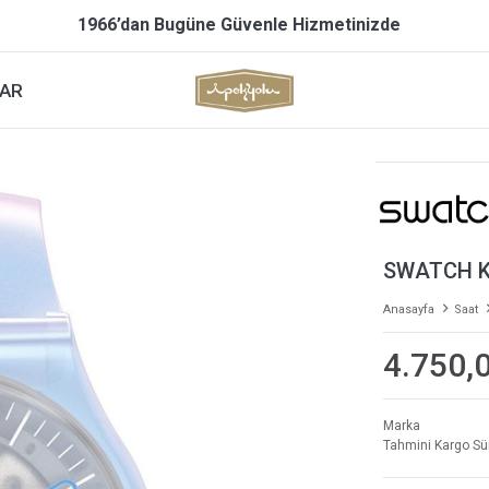
1966’dan Bugüne Güvenle Hizmetinizde
AR
SWATCH K
Anasayfa
Saat
4.750,
Marka
Tahmini Kargo Sü