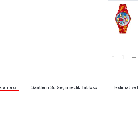
-
+
klaması
Saatlerin Su Geçirmezlik Tablosu
Teslimat ve 