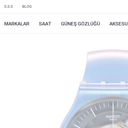
S.S.S
BLOG
MARKALAR
SAAT
GÜNEŞ GÖZLÜĞÜ
AKSESU