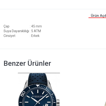
Ürün Açı
Çap
: 45 mm
Suya Dayanıklılığı
: 5 ATM
Cinsiyet
: Erkek
Benzer Ürünler