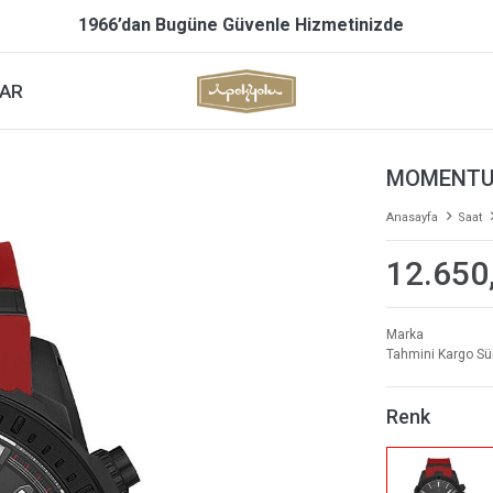
1966’dan Bugüne Güvenle Hizmetinizde
AR
MOMENTUS
Anasayfa
Saat
12.650
Marka
Tahmini Kargo Sü
Renk