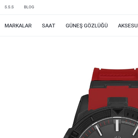
S.S.S
BLOG
MARKALAR
SAAT
GÜNEŞ GÖZLÜĞÜ
AKSESU