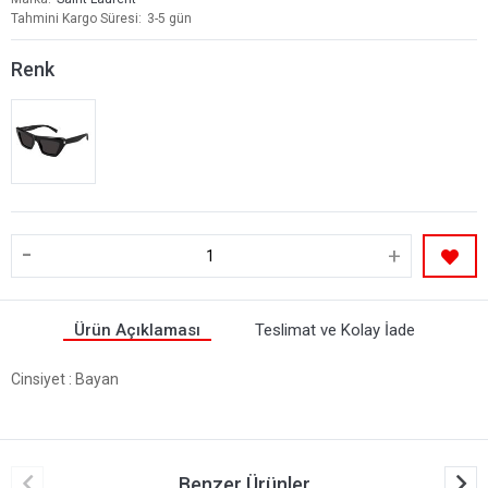
Tahmini Kargo Süresi
3-5 gün
Renk
-
+
Ürün Açıklaması
Teslimat ve Kolay İade
Cinsiyet
: Bayan
Benzer Ürünler