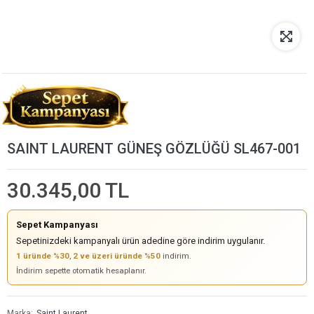
SAINT LAURENT GÜNEŞ GÖZLÜĞÜ SL467-001
30.345,00 TL
Sepet Kampanyası
Sepetinizdeki kampanyalı ürün adedine göre indirim uygulanır.
1 üründe %30
,
2 ve üzeri üründe %50
indirim.
İndirim sepette otomatik hesaplanır.
Marka
Saint Laurent