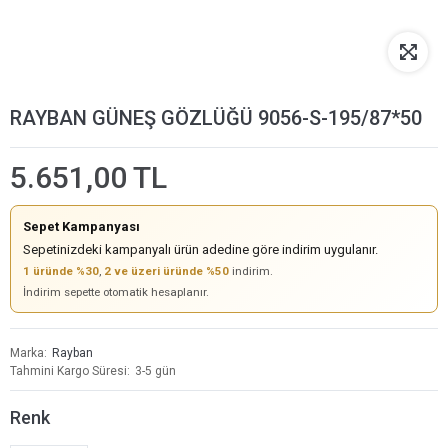
RAYBAN GÜNEŞ GÖZLÜĞÜ 9056-S-195/87*50
5.651,00 TL
Sepet Kampanyası
Sepetinizdeki kampanyalı ürün adedine göre indirim uygulanır.
1 üründe %30
,
2 ve üzeri üründe %50
indirim.
İndirim sepette otomatik hesaplanır.
Marka
Rayban
Tahmini Kargo Süresi
3-5 gün
Renk