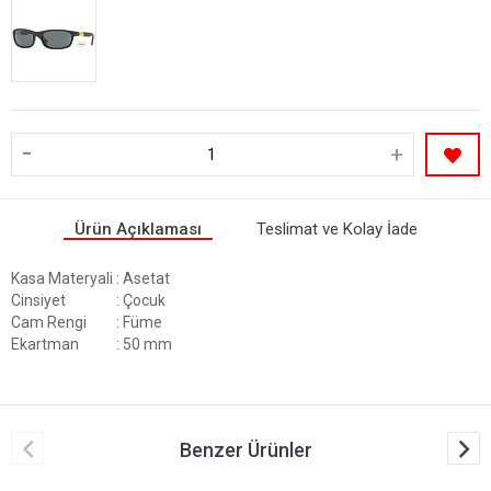
-
+
Ürün Açıklaması
Teslimat ve Kolay İade
Kasa Materyali
: Asetat
Cinsiyet
: Çocuk
Cam Rengi
: Füme
Ekartman
: 50 mm
Benzer Ürünler