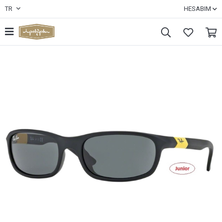
TR
HESABIM