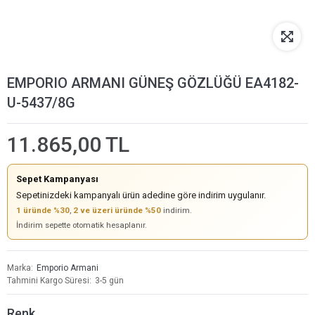
EMPORIO ARMANI GÜNEŞ GÖZLÜĞÜ EA4182-
U-5437/8G
11.865,00 TL
Sepet Kampanyası
Sepetinizdeki kampanyalı ürün adedine göre indirim uygulanır.
1 üründe %30
,
2 ve üzeri üründe %50
indirim.
İndirim sepette otomatik hesaplanır.
Marka
Emporio Armani
Tahmini Kargo Süresi
3-5 gün
Renk