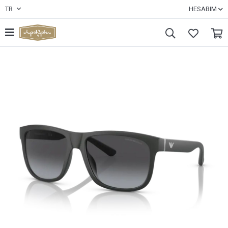
TR
HESABIM