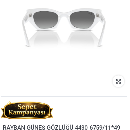
RAYBAN GÜNEŞ GÖZLÜĞÜ 4430-6759/11*49