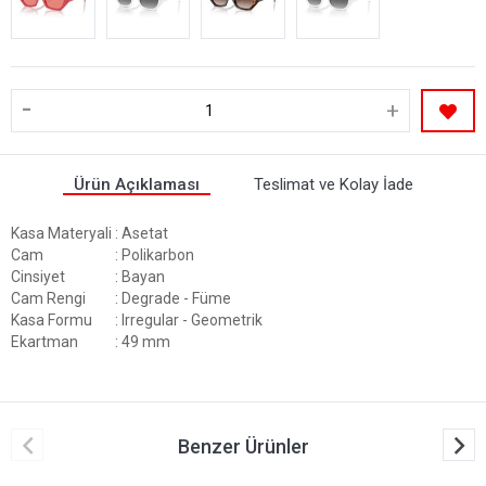
-
+
Ürün Açıklaması
Teslimat ve Kolay İade
Kasa Materyali
: Asetat
Cam
: Polikarbon
Cinsiyet
: Bayan
Cam Rengi
: Degrade - Füme
Kasa Formu
: Irregular - Geometrik
Ekartman
: 49 mm
Benzer Ürünler