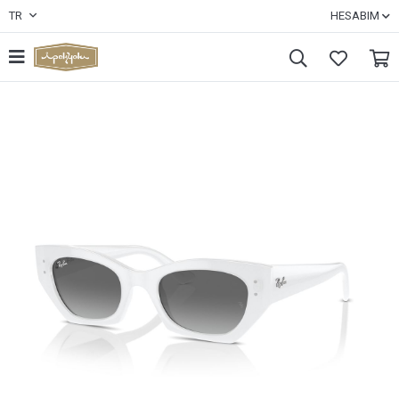
TR
HESABIM