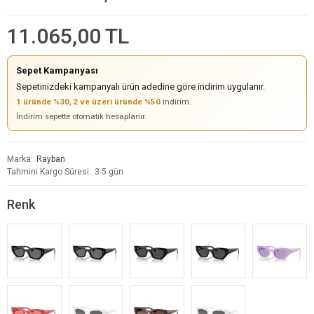
11.065,00 TL
Sepet Kampanyası
Sepetinizdeki kampanyalı ürün adedine göre indirim uygulanır.
1 üründe %30
,
2 ve üzeri üründe %50
indirim.
İndirim sepette otomatik hesaplanır.
Marka
Rayban
Tahmini Kargo Süresi
3-5 gün
Renk