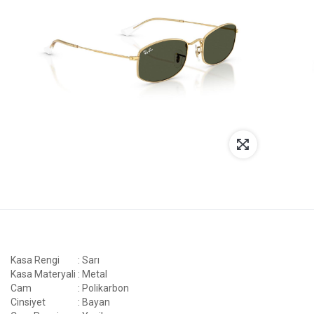
Kasa Rengi
: Sarı
Kasa Materyali
: Metal
Cam
: Polikarbon
Cinsiyet
: Bayan