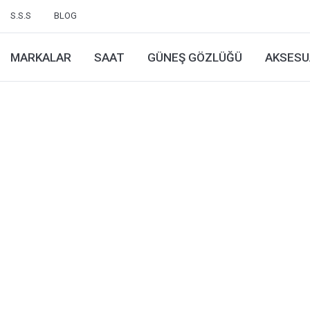
S.S.S
BLOG
MARKALAR
SAAT
GÜNEŞ GÖZLÜĞÜ
AKSESU