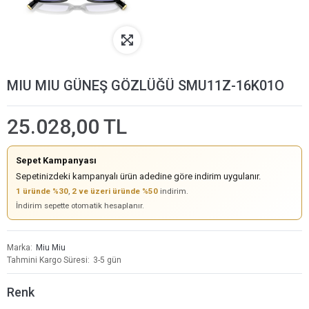
MIU MIU GÜNEŞ GÖZLÜĞÜ SMU11Z-16K01O
25.028,00 TL
Sepet Kampanyası
Sepetinizdeki kampanyalı ürün adedine göre indirim uygulanır.
1 üründe %30
,
2 ve üzeri üründe %50
indirim.
İndirim sepette otomatik hesaplanır.
Marka
Miu Miu
Tahmini Kargo Süresi
3-5 gün
Renk