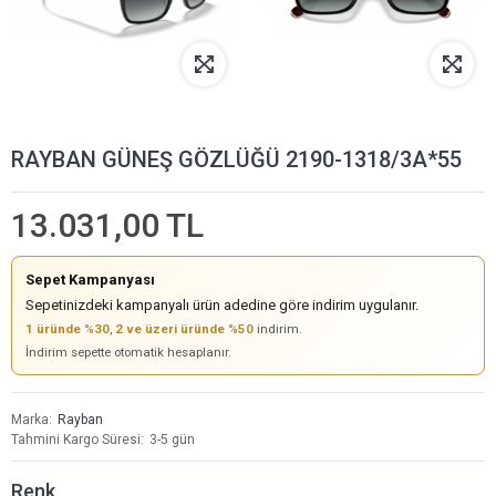
RAYBAN GÜNEŞ GÖZLÜĞÜ 2190-1318/3A*55
13.031,00 TL
Sepet Kampanyası
Sepetinizdeki kampanyalı ürün adedine göre indirim uygulanır.
1 üründe %30
,
2 ve üzeri üründe %50
indirim.
İndirim sepette otomatik hesaplanır.
Marka
Rayban
Tahmini Kargo Süresi
3-5 gün
Renk