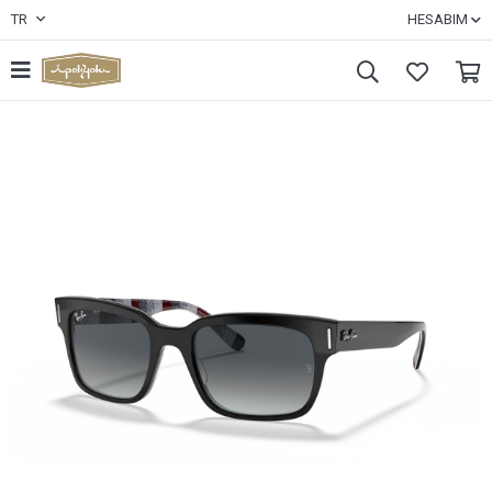
TR
HESABIM