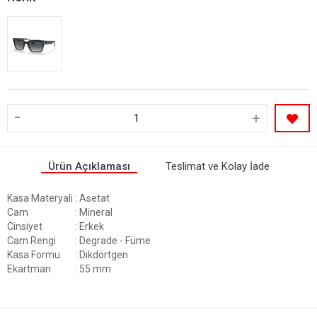
-
+
Ürün Açıklaması
Teslimat ve Kolay İade
Kasa Materyali
: Asetat
Cam
: Mineral
Cinsiyet
: Erkek
Cam Rengi
: Degrade - Füme
Kasa Formu
: Dikdörtgen
Ekartman
: 55 mm