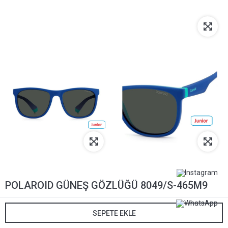
POLAROID GÜNEŞ GÖZLÜĞÜ 8049/S-465M9
2.647,00 TL
SEPETE EKLE