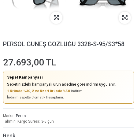
PERSOL GÜNEŞ GÖZLÜĞÜ 3328-S-95/S3*58
27.693,00 TL
Sepet Kampanyası
Sepetinizdeki kampanyalı ürün adedine göre indirim uygulanır.
1 üründe %30
,
2 ve üzeri üründe %50
indirim.
İndirim sepette otomatik hesaplanır.
Marka
Persol
Tahmini Kargo Süresi
3-5 gün
Renk