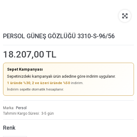
PERSOL GÜNEŞ GÖZLÜĞÜ 3310-S-96/56
18.207,00 TL
Sepet Kampanyası
Sepetinizdeki kampanyalı ürün adedine göre indirim uygulanır.
1 üründe %30
,
2 ve üzeri üründe %50
indirim.
İndirim sepette otomatik hesaplanır.
Marka
Persol
Tahmini Kargo Süresi
3-5 gün
Renk