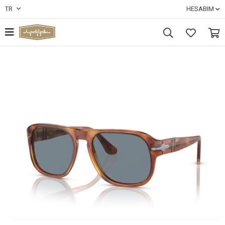
TR
HESABIM