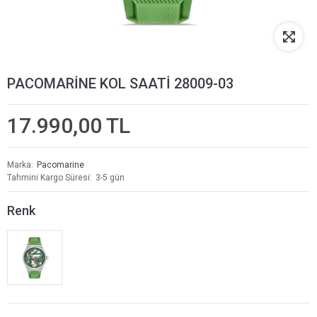
PACOMARİNE KOL SAATİ 28009-03
17.990,00 TL
Marka
Pacomarine
Tahmini Kargo Süresi
3-5 gün
Renk