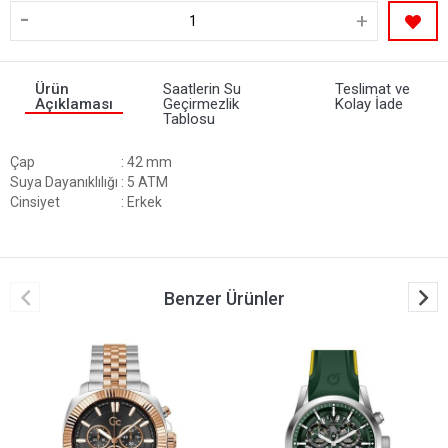
-
+
Ürün
Saatlerin Su
Teslimat ve
Açıklaması
Geçirmezlik
Kolay İade
Tablosu
Çap
: 42 mm
Suya Dayanıklılığı
: 5 ATM
Cinsiyet
: Erkek
Benzer Ürünler