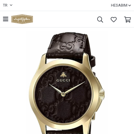
TR
HESABIM