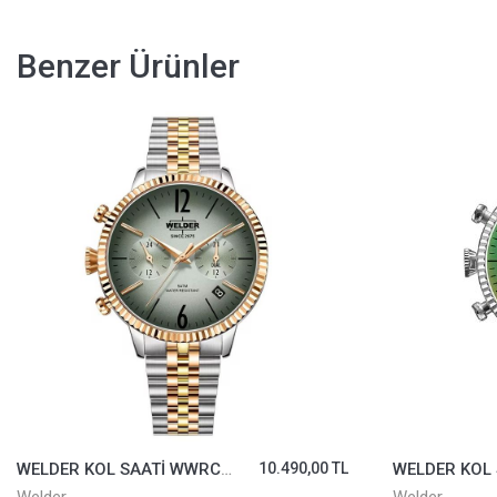
Benzer Ürünler
WELDER KOL SAATİ WWRC129
10.490,00 TL