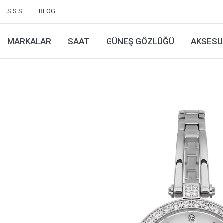
S.S.S
BLOG
MARKALAR
SAAT
GÜNEŞ GÖZLÜĞÜ
AKSESU