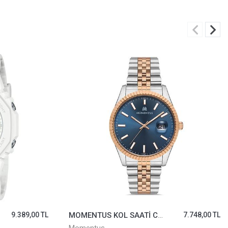
9.389,00 TL
MOMENTUS KOL SAATİ CM131T-11SR
7.748,00 TL