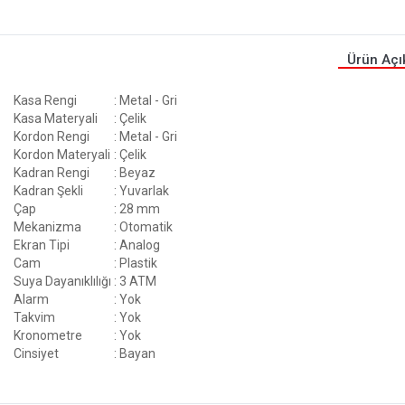
Ürün Açı
Kasa Rengi
: Metal - Gri
Kasa Materyali
: Çelik
Kordon Rengi
: Metal - Gri
Kordon Materyali
: Çelik
Kadran Rengi
: Beyaz
Kadran Şekli
: Yuvarlak
Çap
: 28 mm
Mekanizma
: Otomatik
Ekran Tipi
: Analog
Cam
: Plastik
Suya Dayanıklılığı
: 3 ATM
Alarm
: Yok
Takvim
: Yok
Kronometre
: Yok
Cinsiyet
: Bayan