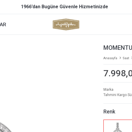
1966’dan Bugüne Güvenle Hizmetinizde
AR
MOMENTUS
Anasayfa
Saat
7.998,
Marka
Tahmini Kargo Sü
Renk