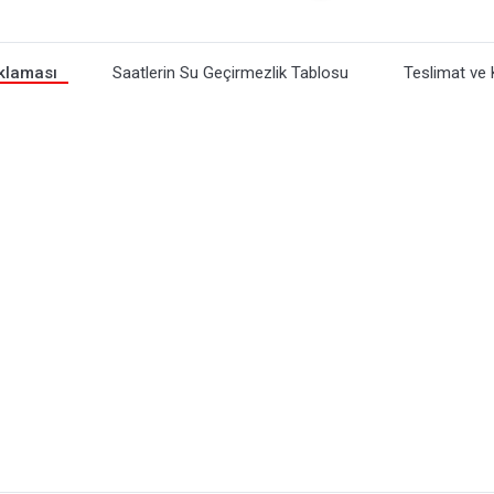
klaması
Saatlerin Su Geçirmezlik Tablosu
Teslimat ve 