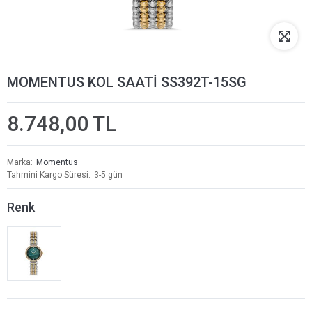
MOMENTUS KOL SAATİ SS392T-15SG
8.748,00 TL
Marka
Momentus
Tahmini Kargo Süresi
3-5 gün
Renk