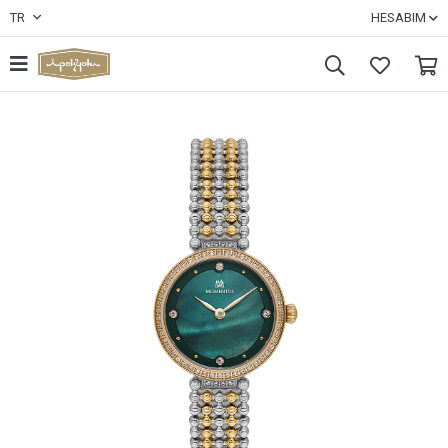
TR
HESABIM