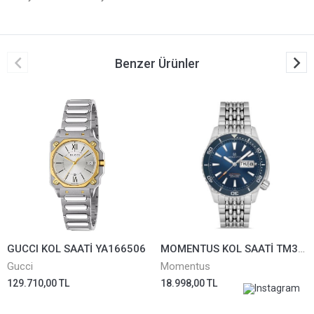
Benzer Ürünler
GUCCI KOL SAATİ YA166506
MOMENTUS KOL SAATİ TM351T-11SS
Gucci
Momentus
129.710,00 TL
18.998,00 TL