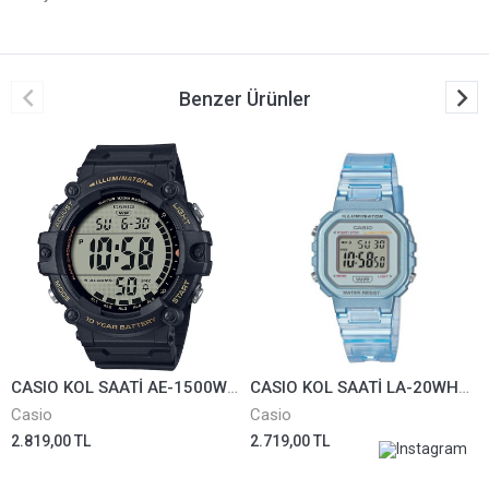
Benzer Ürünler
CASIO KOL SAATİ AE-1500WHX-1AVDF
CASIO KOL SAATİ LA-20WHS-2ADF
Casio
Casio
2.819,00 TL
2.719,00 TL