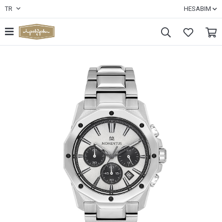
TR
HESABIM