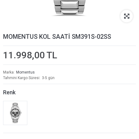
MOMENTUS KOL SAATİ SM391S-02SS
11.998,00 TL
Marka
Momentus
Tahmini Kargo Süresi
3-5 gün
Renk