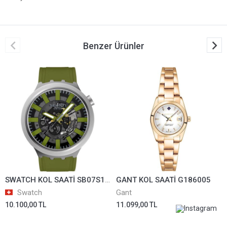
Benzer Ürünler
SWATCH KOL SAATİ SB07S118
GANT KOL SAATİ G186005
Swatch
Gant
10.100,00 TL
11.099,00 TL