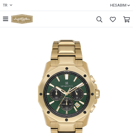
TR
HESABIM