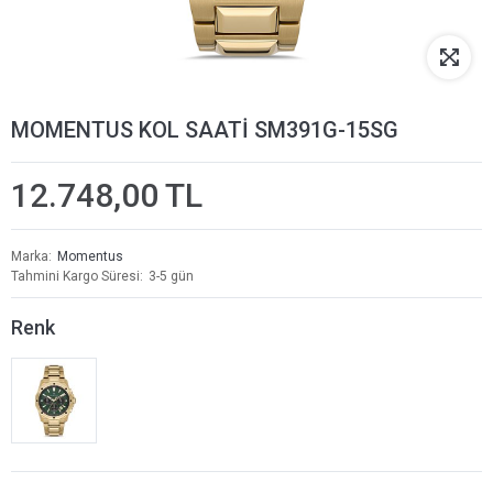
MOMENTUS KOL SAATİ SM391G-15SG
12.748,00 TL
Marka
Momentus
Tahmini Kargo Süresi
3-5 gün
Renk