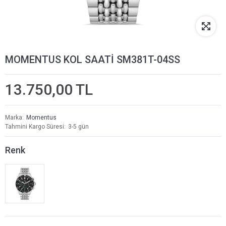
MOMENTUS KOL SAATİ SM381T-04SS
13.750,00 TL
Marka
Momentus
Tahmini Kargo Süresi
3-5 gün
Renk