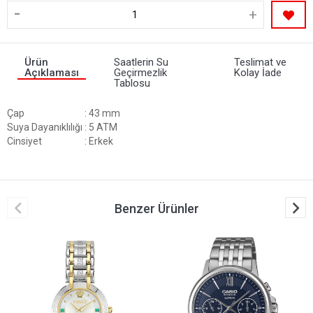
-
+
Ürün
Saatlerin Su
Teslimat ve
Açıklaması
Geçirmezlik
Kolay İade
Tablosu
Çap
: 43 mm
Suya Dayanıklılığı
: 5 ATM
Cinsiyet
: Erkek
Benzer Ürünler