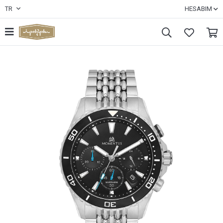
TR
HESABIM