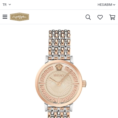
TR
HESABIM