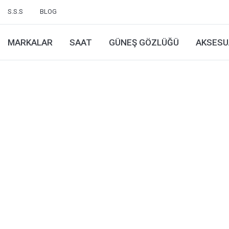
S.S.S
BLOG
MARKALAR
SAAT
GÜNEŞ GÖZLÜĞÜ
AKSESU