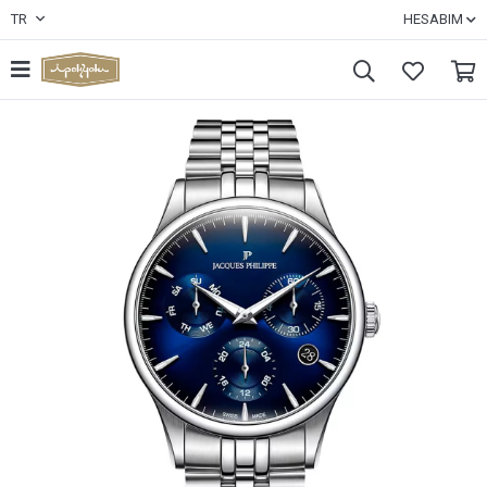
TR
HESABIM