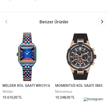
Benzer Ürünler
WELDER KOL SAATİ WRC916
MOMENTUS KOL SAATİ SM374T-04BR
Welder
Momentus
10.610,00 TL
10.248,00 TL