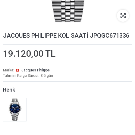
JACQUES PHILIPPE KOL SAATİ JPQGC671336
19.120,00 TL
Marka
Jacques Philippe
Tahmini Kargo Süresi
3-5 gün
Renk