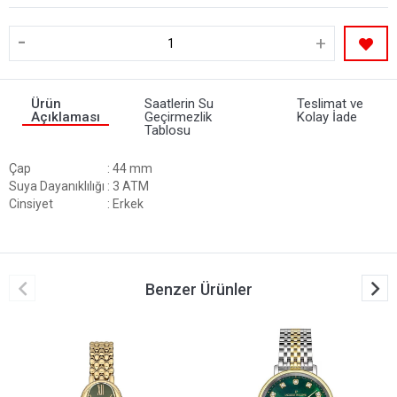
-
+
Ürün
Saatlerin Su
Teslimat ve
Açıklaması
Geçirmezlik
Kolay İade
Tablosu
Çap
: 44 mm
Suya Dayanıklılığı
: 3 ATM
Cinsiyet
: Erkek
Benzer Ürünler