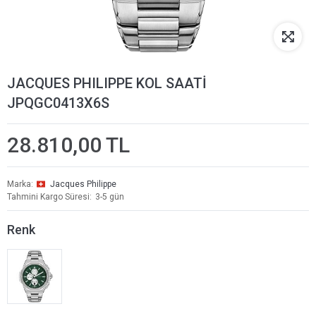
JACQUES PHILIPPE KOL SAATİ
JPQGC0413X6S
28.810,00 TL
Marka
Jacques Philippe
Tahmini Kargo Süresi
3-5 gün
Renk