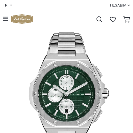
TR
HESABIM