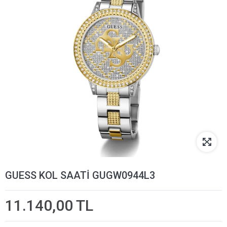
GUESS KOL SAATİ GUGW0944L3
11.140,00 TL